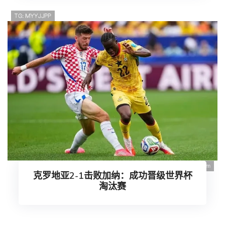
克罗地亚2-1击败加纳：成功晋级世界杯
淘汰赛