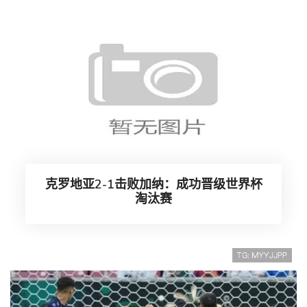
克罗地亚2-1击败加纳：成功晋级世界杯
淘汰赛