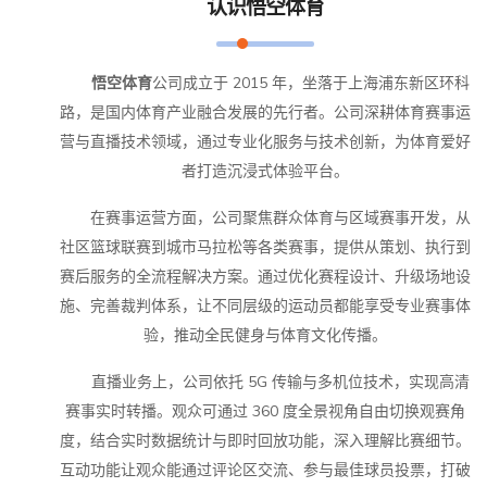
认识
悟空体育
悟空体育
公司成立于 2015 年，坐落于上海浦东新区环科
路，是国内体育产业融合发展的先行者。公司深耕体育赛事运
营与直播技术领域，通过专业化服务与技术创新，为体育爱好
者打造沉浸式体验平台。
在赛事运营方面，公司聚焦群众体育与区域赛事开发，从
社区篮球联赛到城市马拉松等各类赛事，提供从策划、执行到
赛后服务的全流程解决方案。通过优化赛程设计、升级场地设
施、完善裁判体系，让不同层级的运动员都能享受专业赛事体
验，推动全民健身与体育文化传播。
直播业务上，公司依托 5G 传输与多机位技术，实现高清
赛事实时转播。观众可通过 360 度全景视角自由切换观赛角
度，结合实时数据统计与即时回放功能，深入理解比赛细节。
互动功能让观众能通过评论区交流、参与最佳球员投票，打破