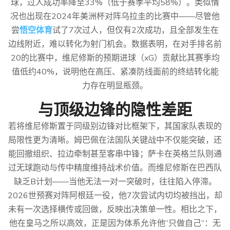
球，过人成功率降至33%（低于赛季平均58%）。类似情
况也出现在2024年美洲杯对阵乌拉圭的比赛中——尽管他
尝
悟空体育
试了7次过人，但仅有2次成功，且全部发生在
边线附近，难以转化为射门机会。数据表明，在对手排名前
20的比赛中，维尼修斯的预期进球（xG）贡献比其赛季均
值低约40%，说明他在高压、紧凑防线面前的终结转化能
力存在明显瓶颈。
与顶级边锋的隐性差距
若将维尼修斯置于同级别边锋对比框架下，其国家队表现的
局限性更为清晰。姆巴佩在法国队关键战中不仅能突破，还
能回撤组织、拉边牵制甚至客串中锋；萨卡在英格兰队则通
过无球跑动与传中精度维持战术价值。而维尼修斯在巴西队
缺乏B计划——当他无法一对一突破时，往往陷入停滞。
2026世预赛对阵阿根廷一役，他7次尝试内切均被挡出，却
未有一次选择横传或回做，反映出决策单一性。相比之下，
他在皇马之所以高效，正是因为体系允许他“只做自己”：无