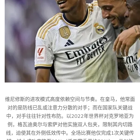
维尼修斯的进攻模式高度依赖空间与节奏。在皇马，他常面
对的是防线已乱或注意力分散的对手；而在国家队关键战
中，对手往往针对性布防。以2022年世界杯对克罗地亚为
例，格瓦迪奥尔与索萨对他实施双人包夹，限制其内切路
线，迫使其在外侧低效传中。全场比赛他仅完成1次关键传