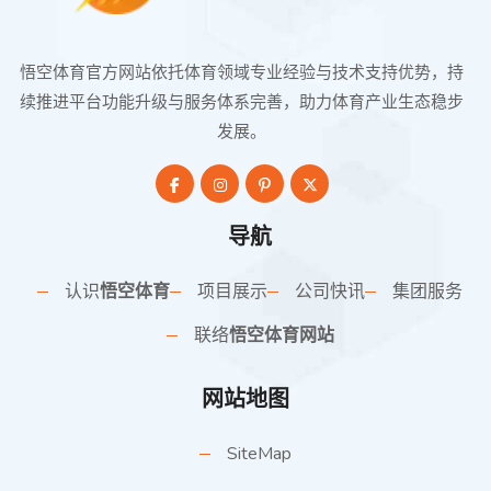
悟空体育官方网站依托体育领域专业经验与技术支持优势，持
续推进平台功能升级与服务体系完善，助力体育产业生态稳步
发展。
导航
认识
悟空体育
项目展示
公司快讯
集团服务
联络
悟空体育网站
网站地图
SiteMap