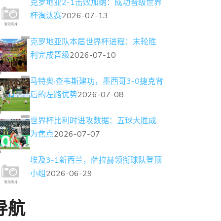
克罗地亚2-1击败加纳：成功晋级世界
杯淘汰赛
2026-07-13
克罗地亚队本届世界杯进程：末轮胜
利完成晋级
2026-07-10
马特奥·查韦斯建功，墨西哥3-0捷克背
后的左路优势
2026-07-08
世界杯比利时进攻数据：五球大胜成
为焦点
2026-07-07
埃及3-1新西兰，萨拉赫领衔球队登顶
小组
2026-06-29
导航