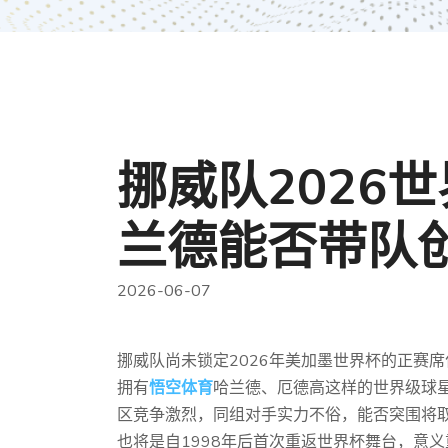
挪威队2026
兰德能否带队
2026-06-07
挪威队尚未锁定2026年美加墨世界杯的正赛
拥有
悟空体育
哈兰德、厄德高这样的世界级球
区竞争激烈，同组对手实力不俗，能否突围将
也将是自1998年后首次重返世界杯舞台，意义