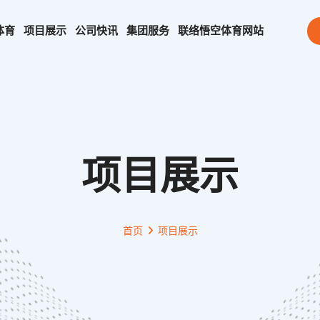
体育
项目展示
公司快讯
集团服务
联络
悟空体育网站
项目展示
首页
项目展示