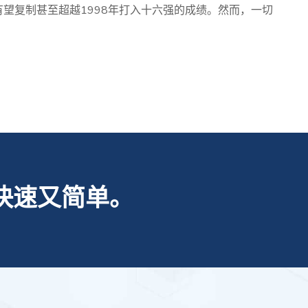
望复制甚至超越1998年打入十六强的成绩。然而，一切
快速又简单。