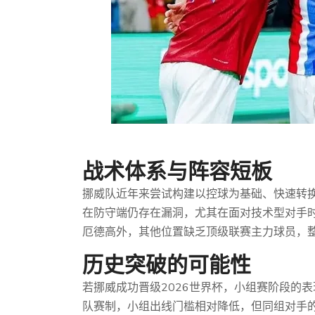
战术体系与阵容短板
挪威队近年来尝试构建以控球为基础、快速转
在防守端仍存在漏洞，尤其在面对技术型对手
厄德高外，其他位置缺乏顶级联赛主力球员，
历史突破的可能性
若挪威成功晋级2026世界杯，小组赛阶段的
队赛制，小组出线门槛相对降低，但同组对手