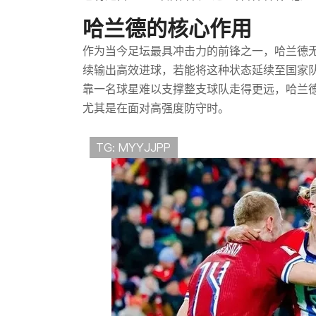
哈兰德的核心作用
作为当今足坛最具冲击力的前锋之一，哈兰德
续输出高效进球，若能将这种状态延续至国家
靠一名球星难以支撑整支球队走得更远，哈兰
尤其是在面对高强度防守时。