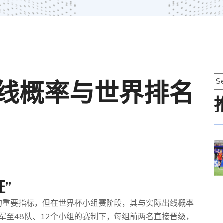
出线概率与世界排名
”
的重要指标，但在世界杯小组赛阶段，其与实际出线概率
军至48队、12个小组的赛制下，每组前两名直接晋级，