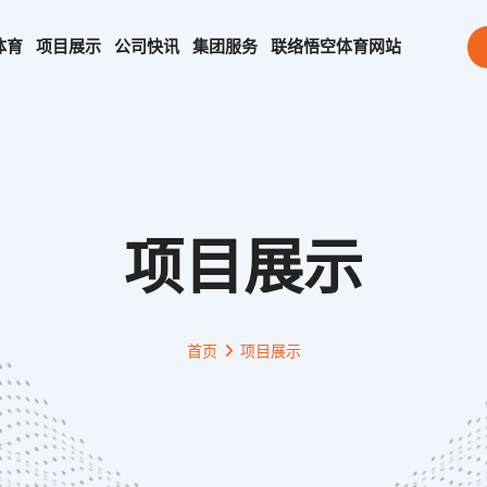
体育
项目展示
公司快讯
集团服务
联络
悟空体育网站
项目展示
首页
项目展示