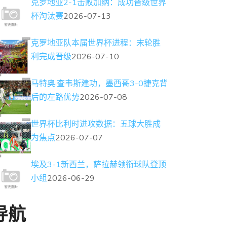
克罗地亚2-1击败加纳：成功晋级世界
杯淘汰赛
2026-07-13
克罗地亚队本届世界杯进程：末轮胜
利完成晋级
2026-07-10
马特奥·查韦斯建功，墨西哥3-0捷克背
后的左路优势
2026-07-08
世界杯比利时进攻数据：五球大胜成
为焦点
2026-07-07
埃及3-1新西兰，萨拉赫领衔球队登顶
小组
2026-06-29
导航