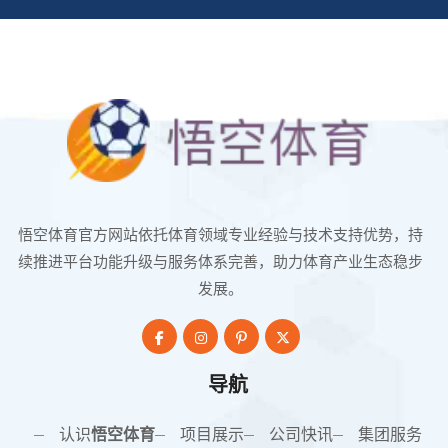
悟空体育官方网站依托体育领域专业经验与技术支持优势，持
续推进平台功能升级与服务体系完善，助力体育产业生态稳步
发展。
导航
认识
悟空体育
项目展示
公司快讯
集团服务