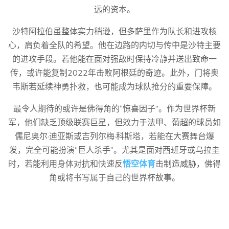
远的资本。
沙特阿拉伯虽整体实力稍逊，但多萨里作为队长和进攻核
心，肩负着全队的希望。他在边路的内切与传中是沙特主要
的进攻手段。若他能在面对强敌时保持冷静并送出致命一
传，或许能复制2022年击败阿根廷的奇迹。此外，门将奥
韦斯若延续神勇扑救，也可能成为球队抢分的重要保障。
最令人期待的或许是佛得角的“惊喜因子”。作为世界杯新
军，他们缺乏顶级联赛巨星，但效力于法甲、葡超的球员如
儒尼奥尔·迪亚斯或吉列尔梅·科斯塔，若能在大赛舞台爆
发，完全可能扮演“巨人杀手”。尤其是面对西班牙或乌拉圭
时，若能利用身体对抗和快速反
悟空体育
击制造威胁，佛得
角或将书写属于自己的世界杯故事。