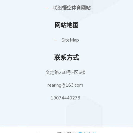
联络
悟空体育网站
网站地图
SiteMap
联系方式
文定路258号F区5楼
rearing@163.com
19074440273