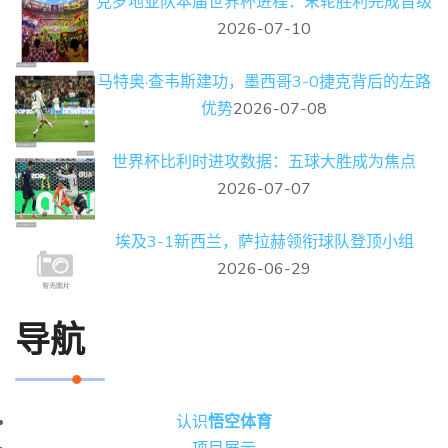
克罗地亚队本届世界杯进程：末轮胜利完成晋级
2026-07-10
马特奥·查韦斯建功，墨西哥3-0捷克背后的左路
优势
2026-07-08
世界杯比利时进攻数据：五球大胜成为焦点
2026-07-07
埃及3-1新西兰，萨拉赫领衔球队登顶小组
2026-06-29
导航
认识
悟空体育