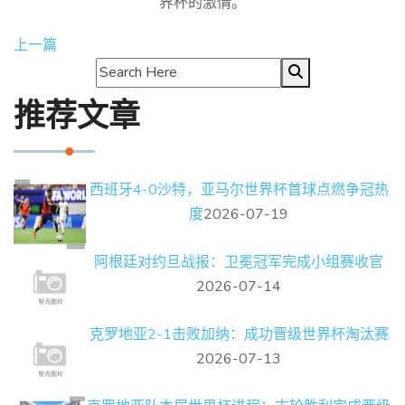
界杯的激情。
上一篇
推荐文章
西班牙4-0沙特，亚马尔世界杯首球点燃争冠热
度
2026-07-19
阿根廷对约旦战报：卫冕冠军完成小组赛收官
2026-07-14
克罗地亚2-1击败加纳：成功晋级世界杯淘汰赛
2026-07-13