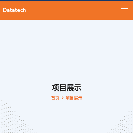
项目展示
首页
项目展示