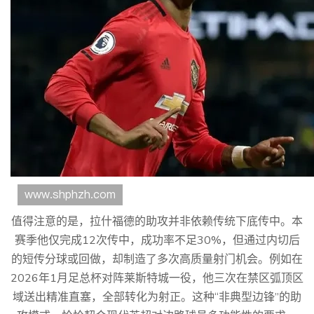
值得注意的是，拉什福德的助攻并非依赖传统下底传中。本
赛季他仅完成12次传中，成功率不足30%，但通过内切后
的短传分球或回做，却制造了多次高质量射门机会。例如在
2026年1月足总杯对阵莱斯特城一役，他三次在禁区弧顶区
域送出精准直塞，全部转化为射正。这种“非典型边锋”的助