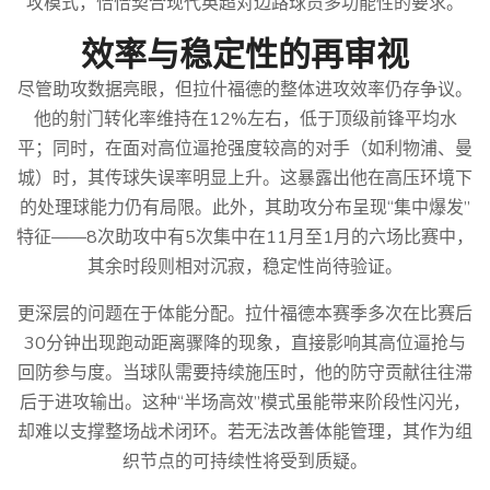
攻模式，恰恰契合现代英超对边路球员多功能性的要求。
效率与稳定性的再审视
尽管助攻数据亮眼，但拉什福德的整体进攻效率仍存争议。
他的射门转化率维持在12%左右，低于顶级前锋平均水
平；同时，在面对高位逼抢强度较高的对手（如利物浦、曼
城）时，其传球失误率明显上升。这暴露出他在高压环境下
的处理球能力仍有局限。此外，其助攻分布呈现“集中爆发”
特征——8次助攻中有5次集中在11月至1月的六场比赛中，
其余时段则相对沉寂，稳定性尚待验证。
更深层的问题在于体能分配。拉什福德本赛季多次在比赛后
30分钟出现跑动距离骤降的现象，直接影响其高位逼抢与
回防参与度。当球队需要持续施压时，他的防守贡献往往滞
后于进攻输出。这种“半场高效”模式虽能带来阶段性闪光，
却难以支撑整场战术闭环。若无法改善体能管理，其作为组
织节点的可持续性将受到质疑。