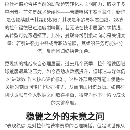
拉什福德能否将当前的助攻趋势转化为长期能力，取决于多
重因素。首先是战术延续性——若滕哈格下赛季离任，新帅
是否继续赋予其组织权限？其次是年龄与状态曲线。28岁
的拉什福德已过速度巅峰期，若无法在技术层面持续精进，
其转型可能遭遇瓶颈。此外，曼联锋线引援动向亦是关键变
量：若引进强力中锋或专职边前腰，其组织任务可能被分
流，反而回归终结者角色。
更现实的挑战来自心理层面。过去几个赛季，拉什福德因进
球荒屡遭舆论压力，如今虽助攻数据提升，但球迷与媒体仍
以“进球数”作为核心评价标准。这种外部期待可能迫使他在
关键时刻重回“射门优先”模式，从而削弱组织意愿。如何在
团队贡献与个人数据之间取得平衡，将成为他下一阶段成长
的关键命题。
稳健之外的未竟之问
“表现稳健”是对拉什福德本赛季的合理概括，但足球世界从