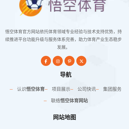
悟空体育官方网站依托体育领域专业经验与技术支持优势，持
续推进平台功能升级与服务体系完善，助力体育产业生态稳步
发展。
导航
认识
悟空体育
项目展示
公司快讯
集团服务
联络
悟空体育网站
网站地图