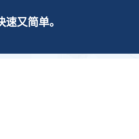
快速又简单。
航
网站地图
认识
悟空体育
项目展示
SiteMap
公司快讯
集团服务
联络
悟空体育网站