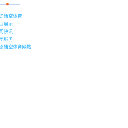
识
悟空体育
目展示
司快讯
团服务
络
悟空体育网站