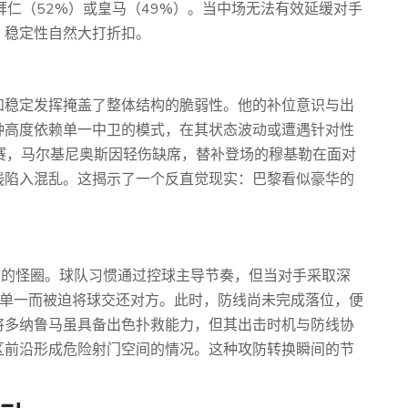
拜仁（52%）或皇马（49%）。当中场无法有效延缓对手
，稳定性自然大打折扣。
和稳定发挥掩盖了整体结构的脆弱性。他的补位意识与出
种高度依赖单一中卫的模式，在其状态波动或遭遇针对性
马赛，马尔基尼奥斯因轻伤缺席，替补登场的穆基勒在面对
线陷入混乱。这揭示了一个反直觉现实：巴黎看似豪华的
”的怪圈。球队习惯通过控球主导节奏，但当对手采取深
路单一而被迫将球交还对方。此时，防线尚未完成落位，便
将多纳鲁马虽具备出色扑救能力，但其出击时机与防线协
区前沿形成危险射门空间的情况。这种攻防转换瞬间的节