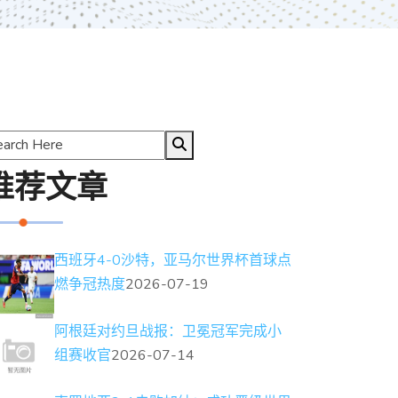
推荐文章
西班牙4-0沙特，亚马尔世界杯首球点
燃争冠热度
2026-07-19
阿根廷对约旦战报：卫冕冠军完成小
组赛收官
2026-07-14