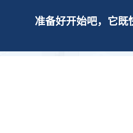
准备好开始吧，它既
导
悟空体育官方网站依托体育领域专
业经验与技术支持优势，持续推进
平台功能升级与服务体系完善，助
力体育产业生态稳步发展。