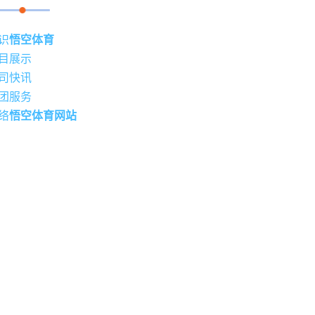
识
悟空体育
目展示
司快讯
团服务
络
悟空体育网站