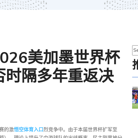
026美加墨世界杯
否时隔多年重返决
赛的激
悟空体育入口
烈竞争中。由于本届世界杯扩军至