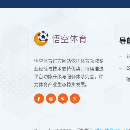
导
悟空体育官方网站依托体育领域专
业经验与技术支持优势，持续推进
平台功能升级与服务体系完善，助
力体育产业生态稳步发展。