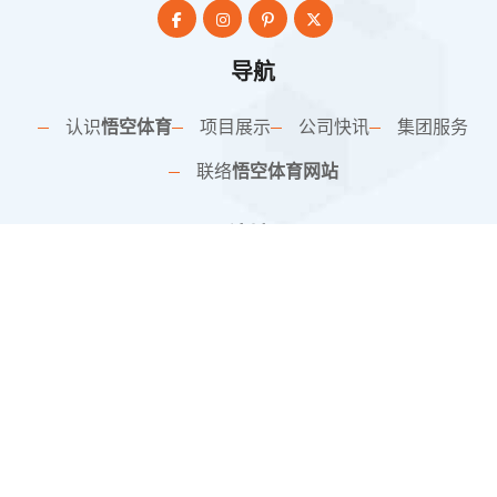
导航
认识
悟空体育
项目展示
公司快讯
集团服务
联络
悟空体育网站
网站地图
SiteMap
联系方式
文定路258号F区5楼
rearing@163.com