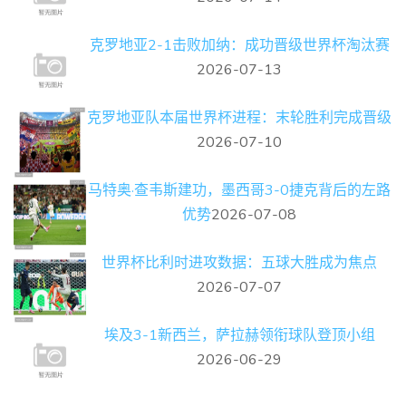
克罗地亚2-1击败加纳：成功晋级世界杯淘汰赛
2026-07-13
克罗地亚队本届世界杯进程：末轮胜利完成晋级
2026-07-10
马特奥·查韦斯建功，墨西哥3-0捷克背后的左路
优势
2026-07-08
世界杯比利时进攻数据：五球大胜成为焦点
2026-07-07
埃及3-1新西兰，萨拉赫领衔球队登顶小组
2026-06-29