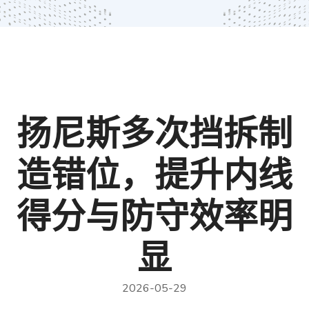
扬尼斯多次挡拆制
造错位，提升内线
得分与防守效率明
显
2026-05-29