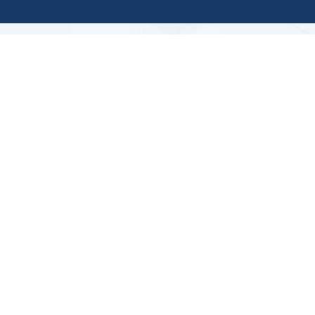
航
网站地图
认识
悟空体育
项目展示
SiteMap
公司快讯
集团服务
联络
悟空体育网站