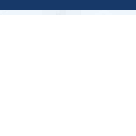
导
悟空体育官方网站依托体育领域专
业经验与技术支持优势，持续推进
平台功能升级与服务体系完善，助
力体育产业生态稳步发展。