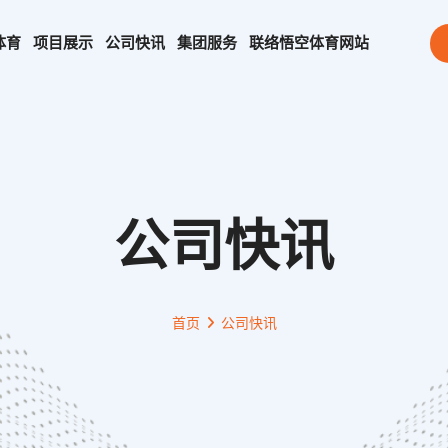
体育
项目展示
公司快讯
集团服务
联络
悟空体育网站
公司快讯
首页
公司快讯