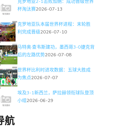
克罗地亚2-1击败加纳：成功晋级世界
杯淘汰赛
2026-07-13
克罗地亚队本届世界杯进程：末轮胜
利完成晋级
2026-07-10
马特奥·查韦斯建功，墨西哥3-0捷克背
后的左路优势
2026-07-08
世界杯比利时进攻数据：五球大胜成
为焦点
2026-07-07
埃及3-1新西兰，萨拉赫领衔球队登顶
小组
2026-06-29
导航