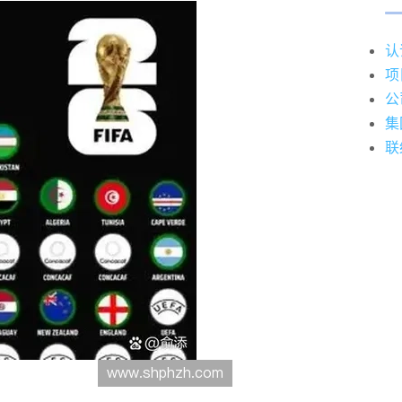
认
项
公
集
联