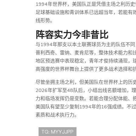
1994年世界杯，美国队正是凭借主场之利历
足球基础设施和青训体系已远超当年，若能有
线形势。
阵容实力今非昔比
与1994年那支以本土联赛球员为主的队伍不
普利西奇、雷纳、麦肯尼等，整体技术能力和
地区预选赛中表现稳定，青年才俊持续涌现，
高强度的世界杯舞台上提供了更多战术选择和抗
尽管坐拥主场之利，但美国队在世界杯上的历史
2026年扩军至48队后，小组出线名额增加，
力和临场发挥仍是变数。若能合理分配体能、
美国队有望至少复制1994年的16强成绩。
素质和战术执行力。