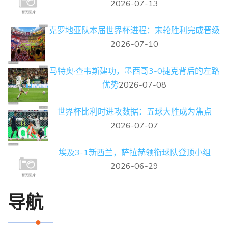
2026-07-13
克罗地亚队本届世界杯进程：末轮胜利完成晋级
2026-07-10
马特奥·查韦斯建功，墨西哥3-0捷克背后的左路
优势
2026-07-08
世界杯比利时进攻数据：五球大胜成为焦点
2026-07-07
埃及3-1新西兰，萨拉赫领衔球队登顶小组
2026-06-29
导航