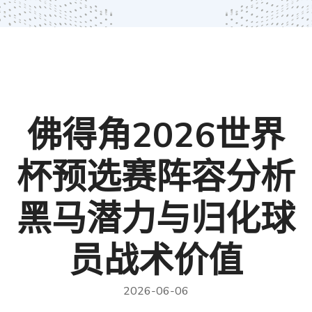
佛得角2026世界
杯预选赛阵容分析
黑马潜力与归化球
员战术价值
2026-06-06