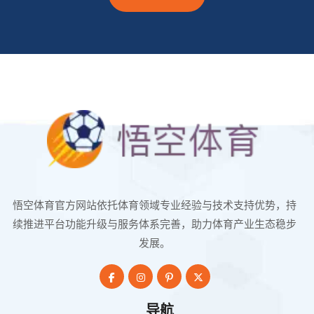
悟空体育官方网站依托体育领域专业经验与技术支持优势，持
续推进平台功能升级与服务体系完善，助力体育产业生态稳步
发展。
导航