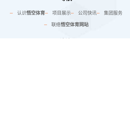
认识
悟空体育
项目展示
公司快讯
集团服务
联络
悟空体育网站
网站地图
SiteMap
联系方式
文定路258号F区5楼
rearing@163.com
19074440273