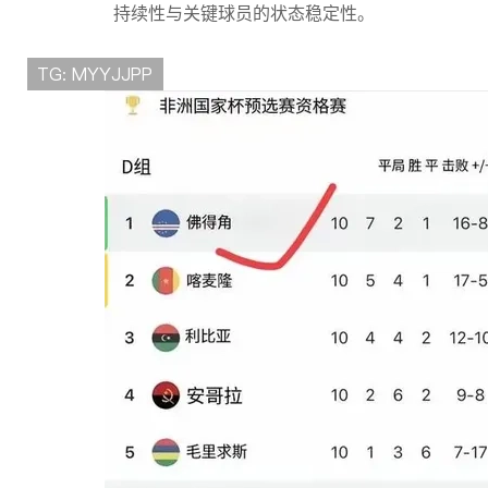
持续性与关键球员的状态稳定性。